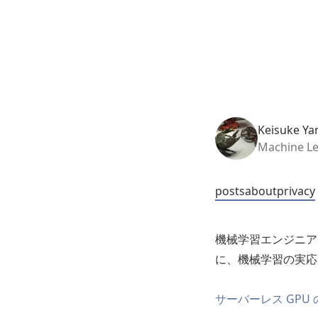
Keisuke Ya
Machine Le
posts
about
privacy
機械学習エンジニア
に、機械学習の実応
サーバーレス GPU 