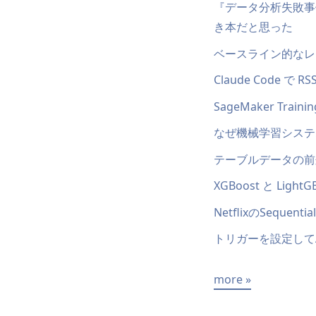
『データ分析失敗事
き本だと思った
ベースライン的なレコ
Claude Code 
SageMaker Tr
なぜ機械学習システ
テーブルデータの前
XGBoost と L
NetflixのSequen
トリガーを設定して
more »